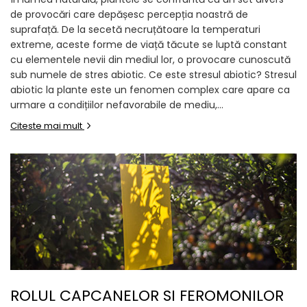
de provocări care depășesc percepția noastră de
suprafață. De la secetă necruțătoare la temperaturi
extreme, aceste forme de viață tăcute se luptă constant
cu elementele nevii din mediul lor, o provocare cunoscută
sub numele de stres abiotic. Ce este stresul abiotic? Stresul
abiotic la plante este un fenomen complex care apare ca
urmare a condițiilor nefavorabile de mediu,...
Citeste mai mult
ROLUL CAPCANELOR SI FEROMONILOR