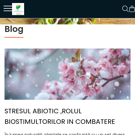
Blog
STRESUL ABIOTIC ,ROLUL
BIOSTIMULTORILOR IN COMBATERE
În lumea naturală, plantele se confruntă cu un set divers