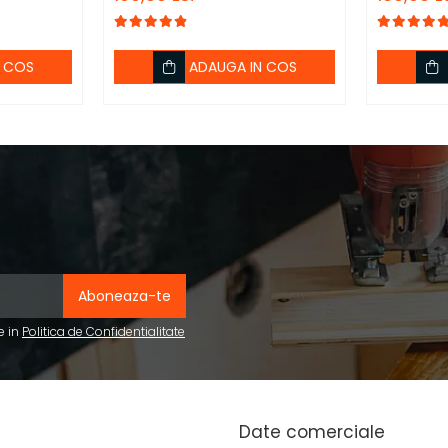
N COS
ADAUGA IN COS
e in
Politica de Confidentialitate
Date comerciale