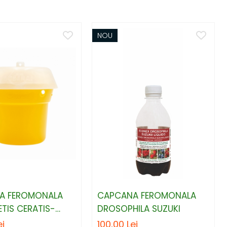
NOU
A FEROMONALA
CAPCANA FEROMONALA
TIS CERATIS-
DROSOPHILA SUZUKI
IRESELOR
ei
100,00 Lei