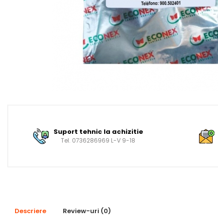
Suport tehnic la achizitie
Tel. 0736286969 L-V 9-18
Descriere
Review-uri
(0)