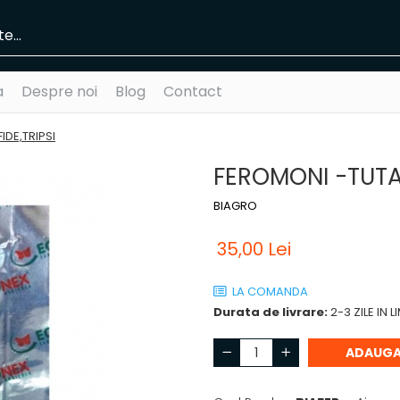
a
Despre noi
Blog
Contact
DE,TRIPSI
FEROMONI -TUTA 
BIAGRO
35,00 Lei
LA COMANDA
Durata de livrare:
2-3 ZILE IN 
ADAUGA