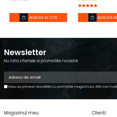
ADAUGA IN COS
ADAUGA I
Newsletter
Nu rata ofertele si promotiile noastre
Vreau sa primesc newsletter cu promotiile magazinului. Afla mai mult
Magazinul meu
Clienti