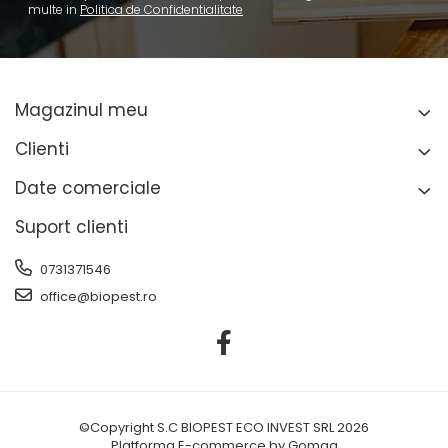
multe in
Politica de Confidentialitate
Magazinul meu
Clienti
Date comerciale
Suport clienti
0731371546
office@biopest.ro
©Copyright S.C BIOPEST ECO INVEST SRL 2026
Platforma E-commerce by Gomag