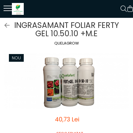
INGRASAMANT FOLIAR FERTY
GEL 10.50.10 +M.E
QUELAGROW
NOU
40,73 Lei